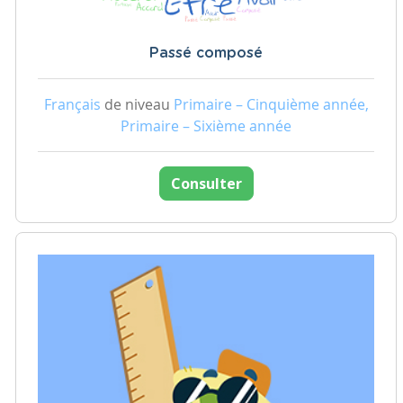
Passé composé
Français
de niveau
Primaire – Cinquième année,
Primaire – Sixième année
Consulter