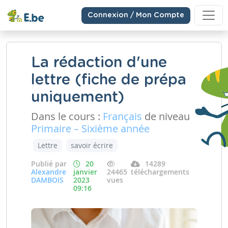
Connexion / Mon Compte
La rédaction d'une
lettre (fiche de prépa
uniquement)
Dans le cours :
Français
de niveau
Primaire – Sixième année
Lettre
savoir écrire
Publié par
20
14289
Alexandre
janvier
24465
téléchargements
DAMBOIS
2023
vues
09:16