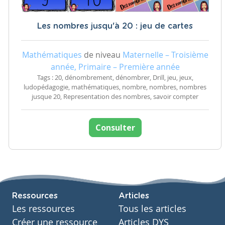
Les nombres jusqu'à 20 : jeu de cartes
Mathématiques
de niveau
Maternelle – Troisième
année, Primaire – Première année
Tags : 20, dénombrement, dénombrer, Drill, jeu, jeux,
ludopédagogie, mathématiques, nombre, nombres, nombres
jusque 20, Representation des nombres, savoir compter
Consulter
Ressources
Articles
Les ressources
Tous les articles
Créer une ressource
Articles DYS