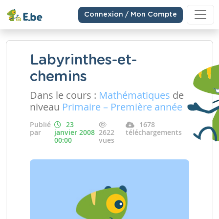
Connexion / Mon Compte
Labyrinthes-et-
chemins
Dans le cours :
Mathématiques
de
niveau
Primaire – Première année
Publié
23
1678
par
janvier 2008
2622
téléchargements
00:00
vues