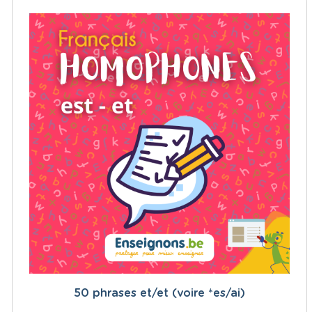
50 phrases et/et (voire *es/ai)