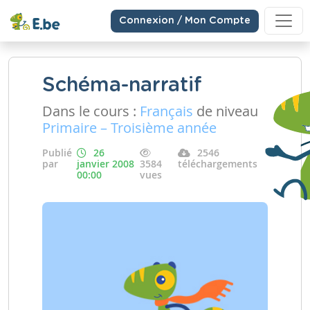
Connexion / Mon Compte
Schéma-narratif
Dans le cours :
Français
de niveau
Primaire – Troisième année
Publié
26
2546
par
janvier 2008
3584
téléchargements
00:00
vues