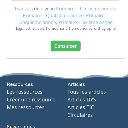
Français
de niveau
Primaire – Troisième année,
Primaire – Quatrième année, Primaire –
Cinquième année, Primaire – Sixième année
Tags : est, et, être, homophone, homophones, orthographe
Consulter
Ressources
Articles
Les ressources
Tous les articles
Créer une ressource
Articles DYS
Mes ressources
Articles TIC
Circulaires
Suivez-nous