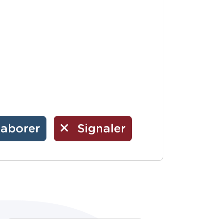
laborer
Signaler