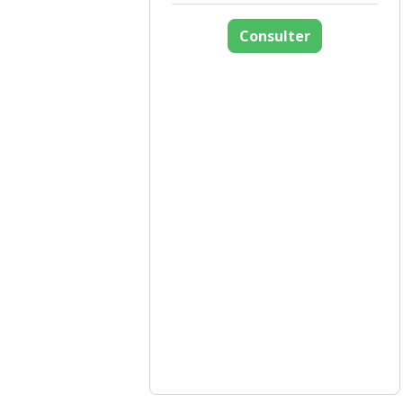
Consulter