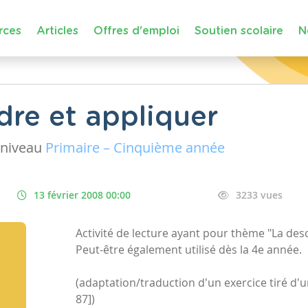
rces
Articles
Offres d'emploi
Soutien scolaire
N
dre et appliquer
niveau
Primaire – Cinquième année
13 février 2008 00:00
3233 vues
Activité de lecture ayant pour thème "La des
Peut-être également utilisé dès la 4e année.
(adaptation/traduction d'un exercice tiré d'
87])