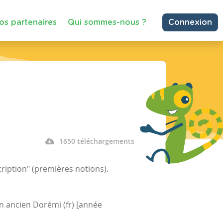
os partenaires
Qui sommes-nous ?
Connexion
1650 téléchargements
cription" (premières notions).
un ancien Dorémi (fr) [année