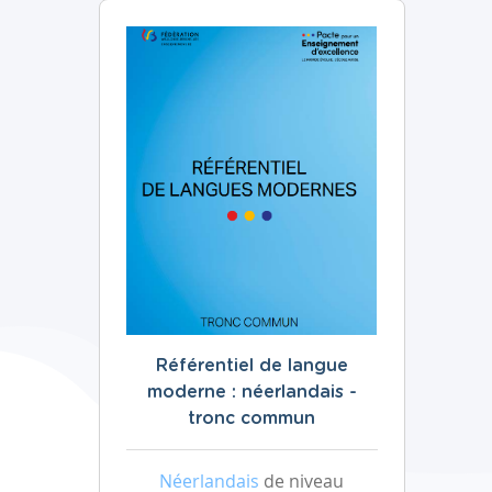
Référentiel de langue
moderne : néerlandais -
tronc commun
Néerlandais
de niveau