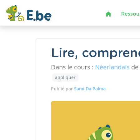
Ressou
Lire, compren
Dans le cours :
Néerlandais
de 
appliquer
Publié par
Sami Da Palma