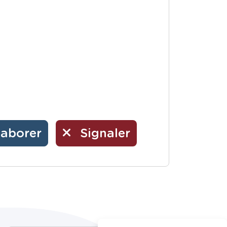
laborer
Signaler