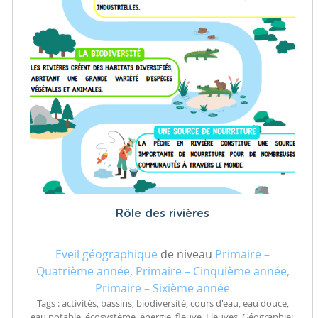
Rôle des rivières
Eveil géographique
de niveau
Primaire –
Quatrième année, Primaire – Cinquième année,
Primaire – Sixième année
Tags : activités, bassins, biodiversité, cours d'eau, eau douce,
eau potable, écosystème, énergie, fleuve, Fleuves, Géographie:,