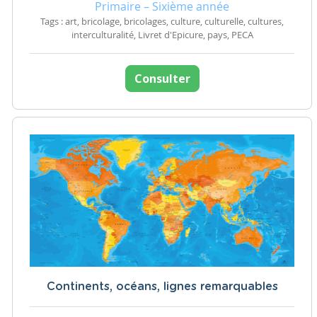
Primaire – Sixième année
Tags : art, bricolage, bricolages, culture, culturelle, cultures,
interculturalité, Livret d'Epicure, pays, PECA
Consulter
Continents, océans, lignes remarquables