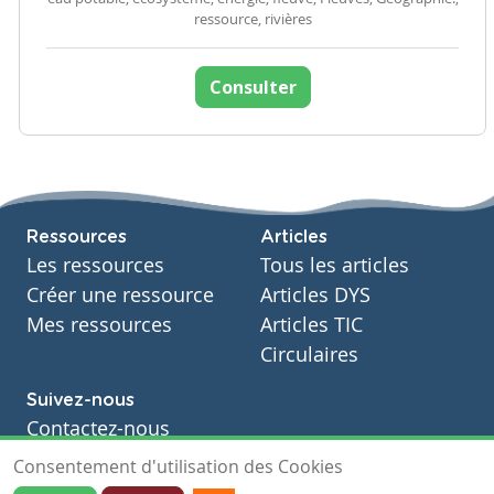
ressource, rivières
Consulter
Ressources
Articles
Les ressources
Tous les articles
Créer une ressource
Articles DYS
Mes ressources
Articles TIC
Circulaires
Suivez-nous
Contactez-nous
Soutien scolaire
Consentement d'utilisation des Cookies
Notre page Facebook