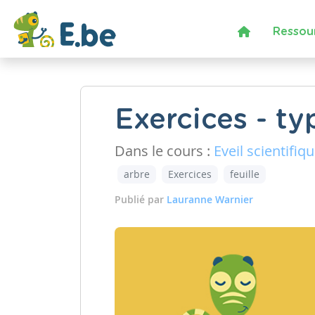
Ressou
Exercices - ty
Dans le cours :
Eveil scientifiq
arbre
Exercices
feuille
Publié par
Lauranne Warnier