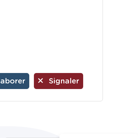
laborer
Signaler