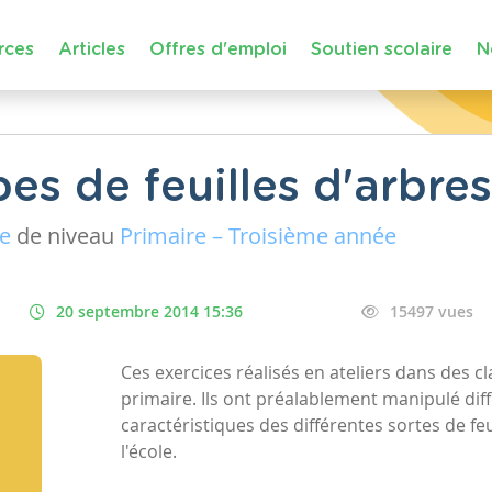
rces
Articles
Offres d'emploi
Soutien scolaire
N
pes de feuilles d'arbres
ue
de niveau
Primaire – Troisième année
20 septembre 2014 15:36
15497 vues
Ces exercices réalisés en ateliers dans des c
primaire. Ils ont préalablement manipulé diffé
caractéristiques des différentes sortes de feu
l'école.