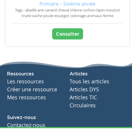
Primaire – Sixième année
Tags : abeille ane canard cheval chèvre cochon lapin mouton
truite vache poule escargot coloriage animaux ferme
Consulter
Ressources
Articles
Les ressources
Tous les articles
Créer une ressource
Articles DYS
Mes ressources
Articles TIC
Circulaires
Suivez-nous
Contactez-nous