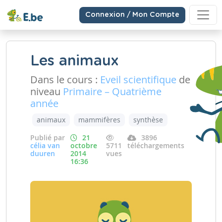
Connexion / Mon Compte
Les animaux
Dans le cours :
Eveil scientifique
de
niveau
Primaire – Quatrième
année
animaux
mammifères
synthèse
Publié par
21
3896
célia van
octobre
5711
téléchargements
duuren
2014
vues
16:36