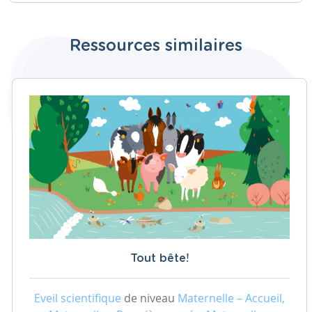
Ressources similaires
Tout bête!
Eveil scientifique
de niveau
Maternelle – Accueil,