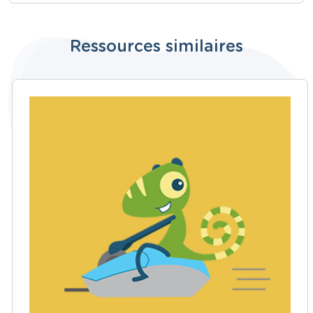
Ressources similaires