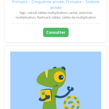
Primaire – Cinquième année, Primaire – Sixième
année
Tags : calculs tables multiplication, cartes, exercices
multiplication, flashcard, tables, tables de multiplication
Consulter