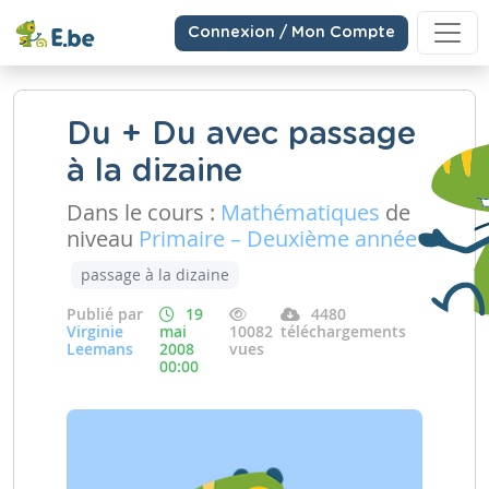
Connexion / Mon Compte
Du + Du avec passage
à la dizaine
Dans le cours :
Mathématiques
de
niveau
Primaire – Deuxième année
passage à la dizaine
Publié par
19
4480
Virginie
mai
10082
téléchargements
Leemans
2008
vues
00:00