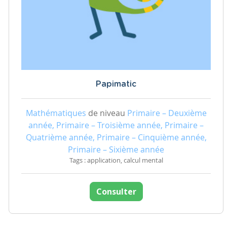
Papimatic
Mathématiques
de niveau
Primaire – Deuxième
année, Primaire – Troisième année, Primaire –
Quatrième année, Primaire – Cinquième année,
Primaire – Sixième année
Tags : application, calcul mental
Consulter