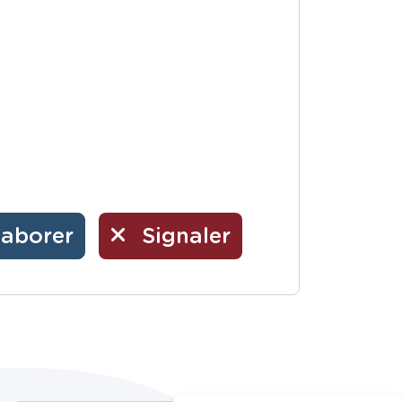
laborer
Signaler