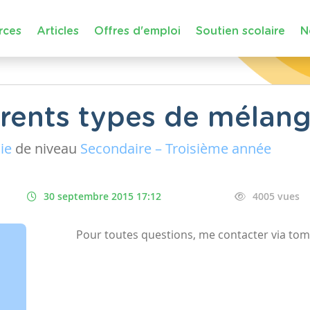
rces
Articles
Offres d'emploi
Soutien scolaire
N
férents types de mélan
ie
de niveau
Secondaire – Troisième année
30 septembre 2015 17:12
4005 vues
Pour toutes questions, me contacter via t