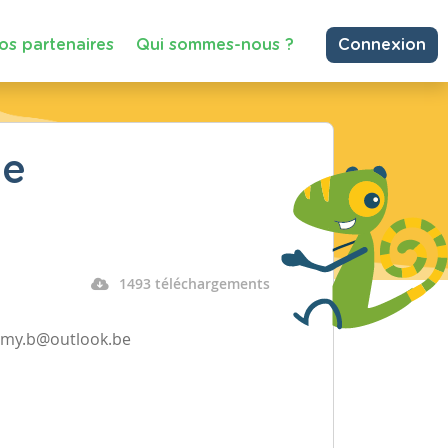
os partenaires
Qui sommes-nous ?
Connexion
ge
1493 téléchargements
ommy.b@outlook.be