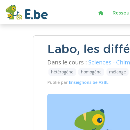
Ressou
Labo, les dif
Dans le cours :
Sciences - Chim
hétérogène
homogène
mélange
Publié par
Enseignons.be ASBL