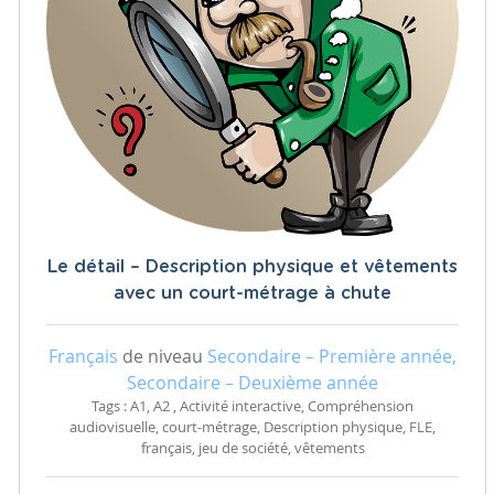
Le détail – Description physique et vêtements
avec un court-métrage à chute
Français
de niveau
Secondaire – Première année,
Secondaire – Deuxième année
Tags : A1, A2 , Activité interactive, Compréhension
audiovisuelle, court-métrage, Description physique, FLE,
français, jeu de société, vêtements