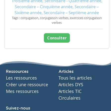
Troisième année, Secondaire - Quatrième année,
Secondaire – Cinquième année, Secondaire –
Sixième année, Secondaire – Septième année
Tags : conjugaison, conjugaison verbes, exercices conjugaison
verbes
Consulter
Ressources
Articles
Les ressources
Tous les articles
Créer une ressource
Articles DYS
Mes ressources
Articles TIC
Circulaires
Suivez-nous