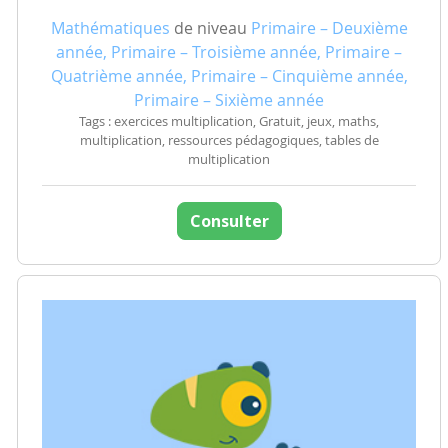
Mathématiques
de niveau
Primaire – Deuxième
année, Primaire – Troisième année, Primaire –
Quatrième année, Primaire – Cinquième année,
Primaire – Sixième année
Tags : exercices multiplication, Gratuit, jeux, maths,
multiplication, ressources pédagogiques, tables de
multiplication
Consulter