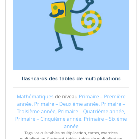
flashcards des tables de multiplications
Mathématiques
de niveau
Primaire – Première
année, Primaire – Deuxième année, Primaire –
Troisième année, Primaire – Quatrième année,
Primaire – Cinquième année, Primaire – Sixième
année
Tags : calculs tables multiplication, cartes, exercices
multiplication, flashcard, tables, tables de multiplication