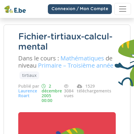
Connexion / Mon Compte
Fichier-tirtiaux-calcul-
mental
Dans le cours :
Mathématiques
de
niveau
Primaire – Troisième année
tirtiaux
Publié par
2
1529
Laurence
décembre
3084
téléchargements
Roart
2005
vues
00:00