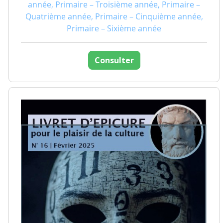
année, Primaire – Troisième année, Primaire –
Quatrième année, Primaire – Cinquième année,
Primaire – Sixième année
Consulter