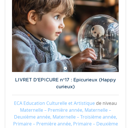
LIVRET D'EPICURE n°17 : Epicurieux (Happy
curieux)
ECA Education Culturelle et Artistique
de niveau
Maternelle – Première année, Maternelle –
Deuxième année, Maternelle – Troisième année,
Primaire – Première année, Primaire – Deuxième