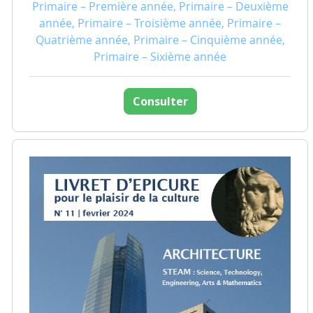
Primaire – Première année, Primaire – Deuxième
année, Primaire – Troisième année, Primaire –
Quatrième année, Primaire – Cinquième année,
Primaire – Sixième année
Consulter