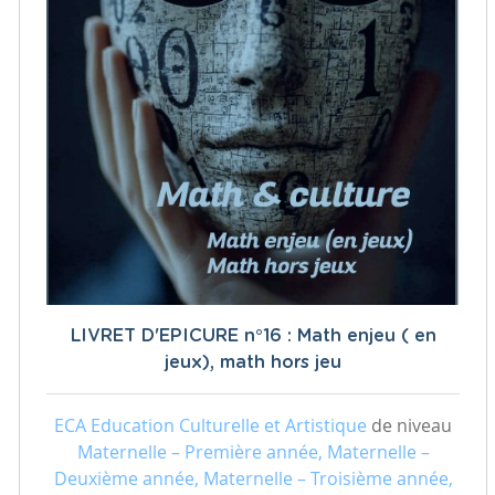
LIVRET D'EPICURE n°16 : Math enjeu ( en
jeux), math hors jeu
ECA Education Culturelle et Artistique
de niveau
Maternelle – Première année, Maternelle –
Deuxième année, Maternelle – Troisième année,