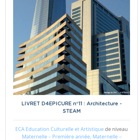
LIVRET D4EPICURE n°11 : Architecture -
STEAM
ECA Education Culturelle et Artistique
de niveau
Maternelle – Première année, Maternelle –