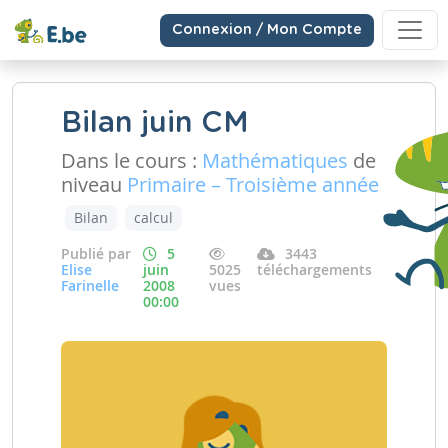
Connexion / Mon Compte
Bilan juin CM
Dans le cours :
Mathématiques
de
niveau
Primaire – Troisième année
Bilan
calcul
Publié par
5
3443
Elise
juin
5025
téléchargements
Farinelle
2008
vues
00:00