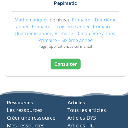
Papimatic
Mathématiques
de niveau
Primaire – Deuxième
année, Primaire – Troisième année, Primaire –
Quatrième année, Primaire – Cinquième année,
Primaire – Sixième année
Tags : application, calcul mental
Consulter
Ressources
Articles
Les ressources
Tous les articles
Créer une ressource
Articles DYS
Mes ressources
Articles TIC