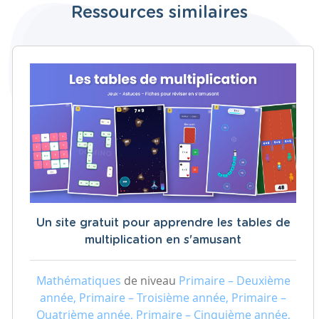
Ressources similaires
Un site gratuit pour apprendre les tables de
multiplication en s'amusant
Mathématiques
de niveau
Primaire – Deuxième
année, Primaire – Troisième année, Primaire –
Quatrième année, Primaire – Cinquième année,