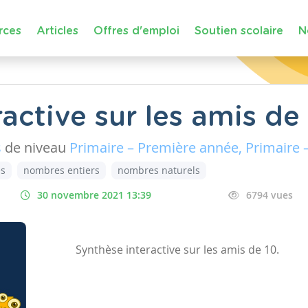
rces
Articles
Offres d'emploi
Soutien scolaire
N
active sur les amis de
s
de niveau
Primaire – Première année, Primaire
s
nombres entiers
nombres naturels
30 novembre 2021 13:39
6794 vues
Synthèse interactive sur les amis de 10.