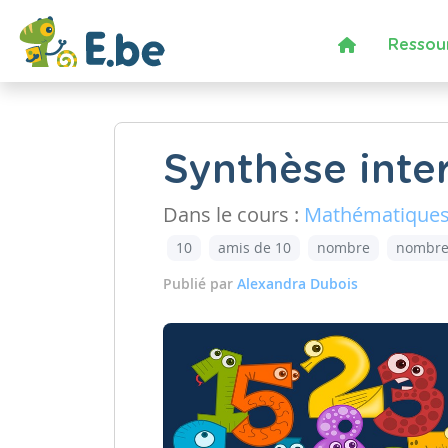
Ressou
Synthèse inter
Dans le cours :
Mathématique
10
amis de 10
nombre
nombre
Publié par
Alexandra Dubois