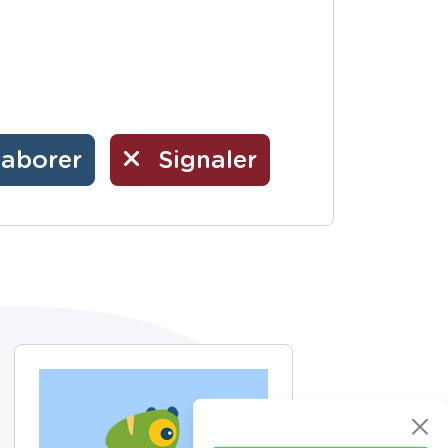
laborer
Signaler