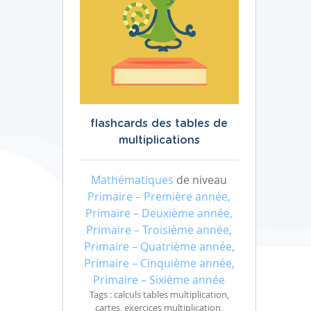
flashcards des tables de
multiplications
Mathématiques
de niveau
Primaire – Première année,
Primaire – Deuxième année,
Primaire – Troisième année,
Primaire – Quatrième année,
Primaire – Cinquième année,
Primaire – Sixième année
Tags : calculs tables multiplication,
cartes, exercices multiplication,