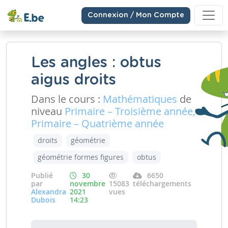
Connexion / Mon Compte
Les angles : obtus
aigus droits
Dans le cours :
Mathématiques
de
niveau
Primaire – Troisième année,
Primaire – Quatrième année
droits
géométrie
géométrie formes figures
obtus
Publié
30
6650
par
novembre
15083
téléchargements
Alexandra
2021
vues
Dubois
14:23