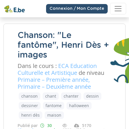
Connexion / Mon Compte
Chanson: "Le
fantôme", Henri Dès +
images
Dans le cours :
ECA Education
Culturelle et Artistique
de niveau
Primaire – Première année,
Primaire – Deuxième année
chanson
chant
chanter
dessin
dessiner
fantome
halloween
henri dès
maison
Publié par
30
5170