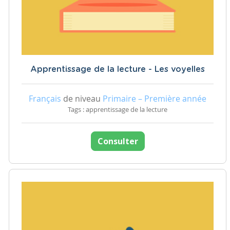
Apprentissage de la lecture - Les voyelles
Français
de niveau
Primaire – Première année
Tags : apprentissage de la lecture
Consulter