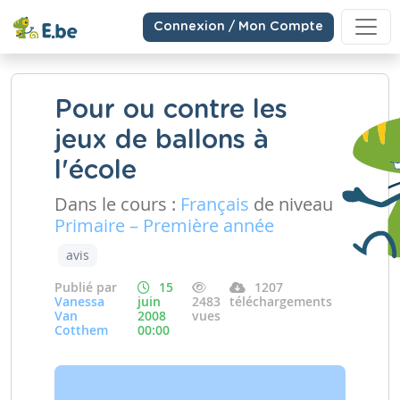
Connexion / Mon Compte
Pour ou contre les
jeux de ballons à
l'école
Dans le cours :
Français
de niveau
Primaire – Première année
avis
Publié par
15
1207
Vanessa
juin
2483
téléchargements
Van
2008
vues
Cotthem
00:00