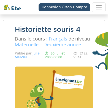
Connexion / Mon Compte
Historiette souris 4
Dans le cours :
Français
de niveau
Maternelle – Deuxième année
Publié par
Julie
30 juillet
2122
Mercier
2008 00:00
vues