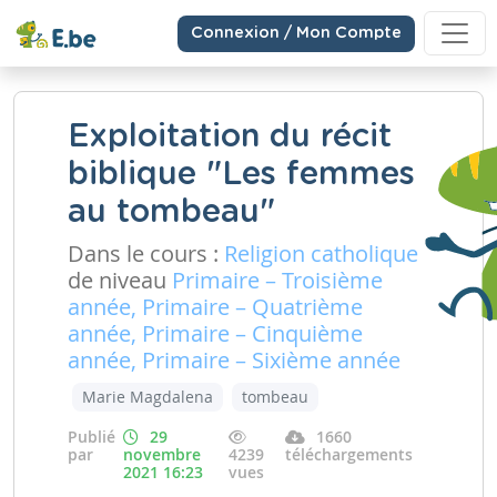
Connexion / Mon Compte
Exploitation du récit
biblique "Les femmes
au tombeau"
Dans le cours :
Religion catholique
de niveau
Primaire – Troisième
année, Primaire – Quatrième
année, Primaire – Cinquième
année, Primaire – Sixième année
Marie Magdalena
tombeau
Publié
29
1660
par
novembre
4239
téléchargements
2021 16:23
vues