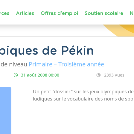
rces
Articles
Offres d'emploi
Soutien scolaire
N
piques de Pékin
de niveau
Primaire – Troisième année
31 août 2008 00:00
2393 vues
Un petit "dossier" sur les jeux olympiques d
ludiques sur le vocabulaire des noms de spo