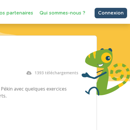
os partenaires
Qui sommes-nous ?
Connexion
1393 téléchargements
e Pékin avec quelques exercices
rts.