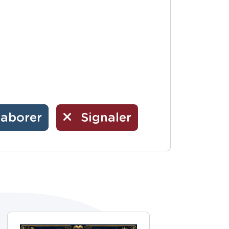
laborer
Signaler