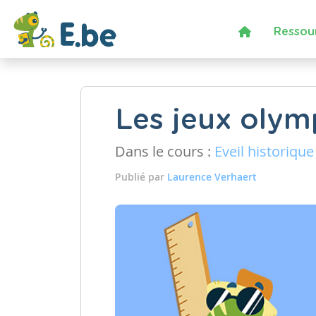
Ressou
Les jeux olym
Dans le cours :
Eveil historique
Publié par
Laurence Verhaert