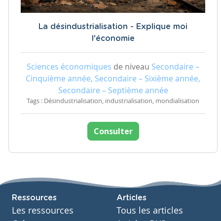
La désindustrialisation - Explique moi
l'économie
Sciences économiques
de niveau
Secondaire –
Cinquième année, Secondaire – Sixième année,
Secondaire – Septième année
Tags : Désindustrialisation, industrialisation, mondialisation
Consulter
Ressources
Articles
Les ressources
Tous les articles