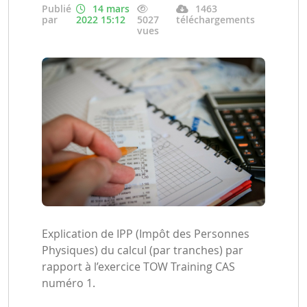
Publié
14 mars
1463
par
2022 15:12
5027
téléchargements
vues
Explication de IPP (Impôt des Personnes
Physiques) du calcul (par tranches) par
rapport à l’exercice TOW Training CAS
numéro 1.