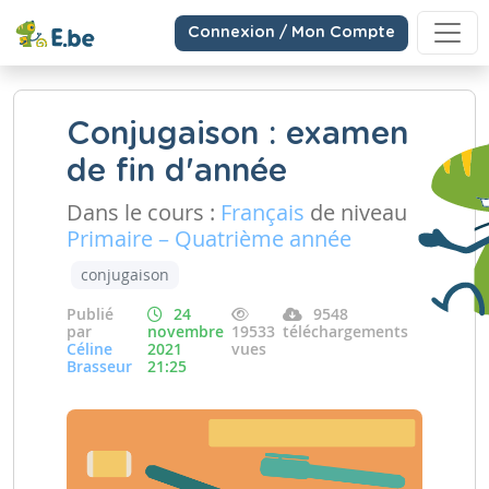
Connexion / Mon Compte
Conjugaison : examen
de fin d'année
Dans le cours :
Français
de niveau
Primaire – Quatrième année
conjugaison
Publié
24
9548
par
novembre
19533
téléchargements
Céline
2021
vues
Brasseur
21:25