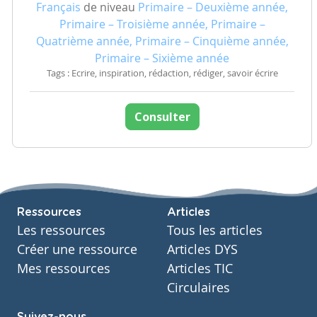
Français
de niveau
Primaire – Deuxième année,
Primaire – Troisième année, Primaire –
Quatrième année, Primaire – Cinquième année,
Primaire – Sixième année
Tags : Ecrire, inspiration, rédaction, rédiger, savoir écrire
Consulter
Ressources
Articles
Les ressources
Tous les articles
Créer une ressource
Articles DYS
Mes ressources
Articles TIC
Circulaires