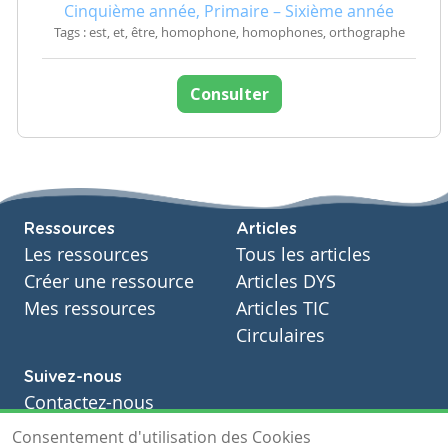
Cinquième année, Primaire – Sixième année
Tags : est, et, être, homophone, homophones, orthographe
Consulter
Ressources
Articles
Les ressources
Tous les articles
Créer une ressource
Articles DYS
Mes ressources
Articles TIC
Circulaires
Suivez-nous
Contactez-nous
Soutien scolaire
Consentement d'utilisation des Cookies