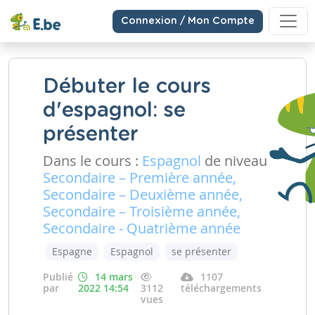
Connexion / Mon Compte
Débuter le cours
d'espagnol: se
présenter
Dans le cours :
Espagnol
de niveau
Secondaire – Première année,
Secondaire – Deuxième année,
Secondaire – Troisième année,
Secondaire - Quatrième année
Espagne
Espagnol
se présenter
Publié
14 mars
1107
par
2022 14:54
3112
téléchargements
vues