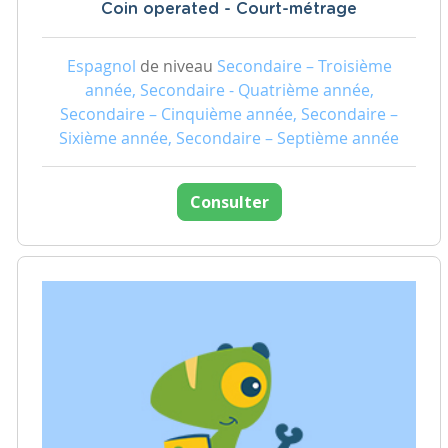
Coin operated - Court-métrage
Espagnol
de niveau
Secondaire – Troisième
année, Secondaire - Quatrième année,
Secondaire – Cinquième année, Secondaire –
Sixième année, Secondaire – Septième année
Consulter