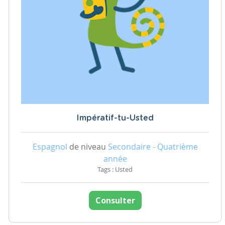
Impératif-tu-Usted
Espagnol
de niveau
Secondaire - Quatrième
année
Tags : Usted
Consulter