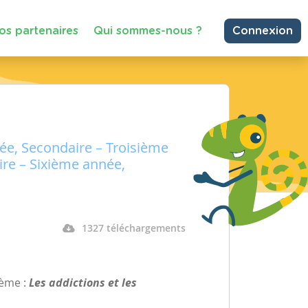
os partenaires
Qui sommes-nous ?
Connexion
e, Secondaire – Troisième
re – Sixième année,
1327 téléchargements
hème :
Les addictions et les