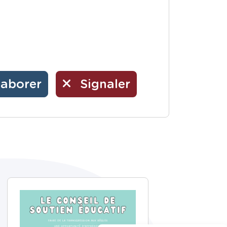
laborer
Signaler