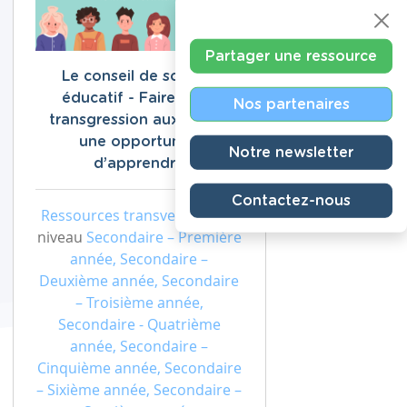
Partager une ressource
Le conseil de soutien
éducatif - Faire de la
Nos partenaires
transgression aux règles
une opportunité
Notre newsletter
d’apprendre
Contactez-nous
Ressources transversales
de
niveau
Secondaire – Première
année, Secondaire –
Deuxième année, Secondaire
– Troisième année,
Secondaire - Quatrième
année, Secondaire –
Cinquième année, Secondaire
– Sixième année, Secondaire –