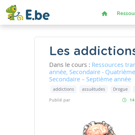
Ressou
Les addiction
Dans le cours :
Ressources tra
année, Secondaire - Quatrième
Secondaire – Septième année
addictions
assuétudes
Drogue
Publié par
14