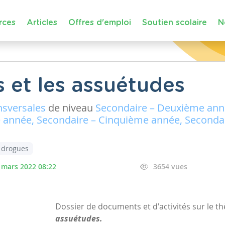
rces
Articles
Offres d'emploi
Soutien scolaire
N
s et les assuétudes
nsversales
de niveau
Secondaire – Deuxième anné
 année, Secondaire – Cinquième année, Secondai
drogues
 mars 2022 08:22
3654 vues
Dossier de documents et d'activités sur le t
assuétudes.