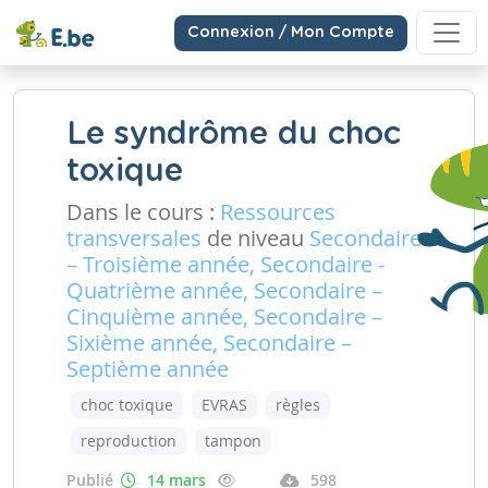
Connexion / Mon Compte
Le syndrôme du choc
toxique
Dans le cours :
Ressources
transversales
de niveau
Secondaire
– Troisième année, Secondaire -
Quatrième année, Secondaire –
Cinquième année, Secondaire –
Sixième année, Secondaire –
Septième année
choc toxique
EVRAS
règles
reproduction
tampon
Publié
14 mars
598