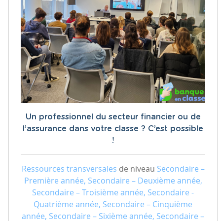
Un professionnel du secteur financier ou de
l’assurance dans votre classe ? C’est possible
!
Ressources transversales
de niveau
Secondaire –
Première année, Secondaire – Deuxième année,
Secondaire – Troisième année, Secondaire -
Quatrième année, Secondaire – Cinquième
année, Secondaire – Sixième année, Secondaire –