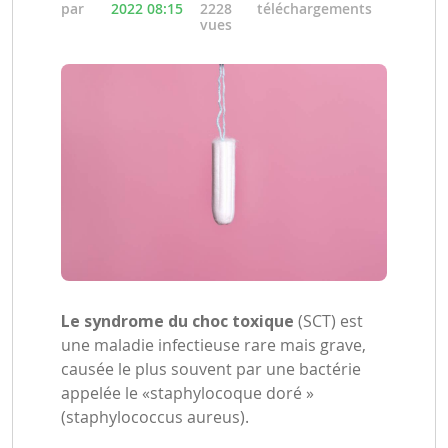
par
2022 08:15
2228
téléchargements
vues
Le syndrome du choc toxique
(SCT) est
une maladie infectieuse rare mais grave,
causée le plus souvent par une bactérie
appelée le «staphylocoque doré »
(staphylococcus aureus).