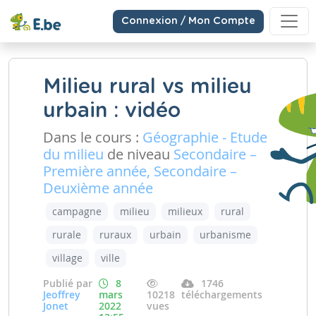
Connexion / Mon Compte
Milieu rural vs milieu
urbain : vidéo
Dans le cours :
Géographie - Etude
du milieu
de niveau
Secondaire –
Première année, Secondaire –
Deuxième année
campagne
milieu
milieux
rural
rurale
ruraux
urbain
urbanisme
village
ville
Publié par
8
1746
Jeoffrey
mars
10218
téléchargements
Jonet
2022
vues