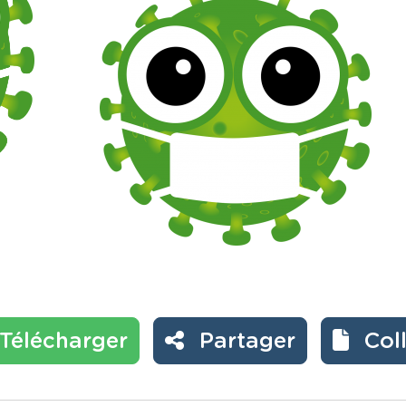
Télécharger
Partager
Col