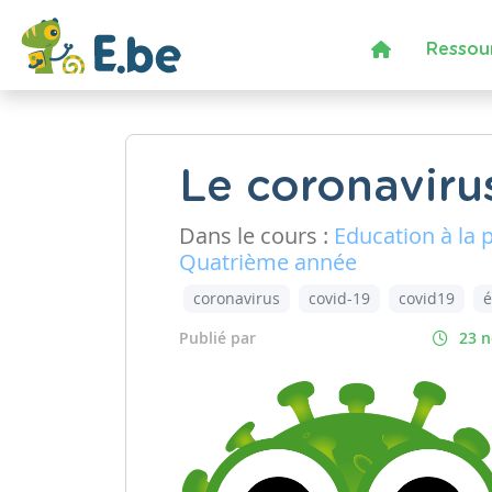
Ressou
Le coronavirus
Dans le cours :
Education à la 
Quatrième année
coronavirus
covid-19
covid19
é
Publié par
23 