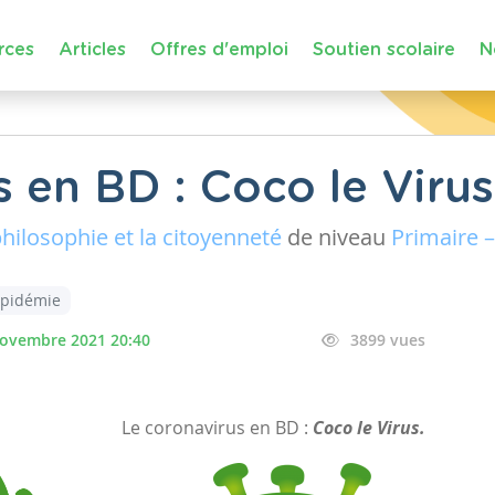
rces
Articles
Offres d'emploi
Soutien scolaire
N
 en BD : Coco le Virus
philosophie et la citoyenneté
de niveau
Primaire –
pidémie
novembre 2021 20:40
3899 vues
Le coronavirus en BD :
Coco le Virus.