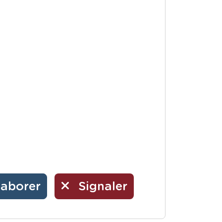
laborer
Signaler