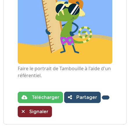
Faire le portrait de Tambouille à l'aide d'un
référentiel.
Télécharger
Partager
Signaler