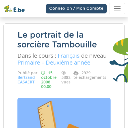
Connexion / Mon Compte
Le portrait de la
sorcière Tambouille
Dans le cours :
Français
de niveau
Primaire – Deuxième année
Publié par
15
2929
Bertrand
octobre
5382
téléchargements
CASAERT
2008
vues
00:00