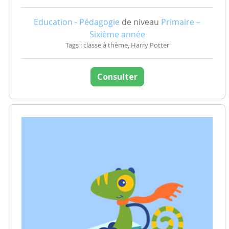
Education - Pédagogie
de niveau
Primaire –
Sixième année
Tags : classe à thème, Harry Potter
Consulter