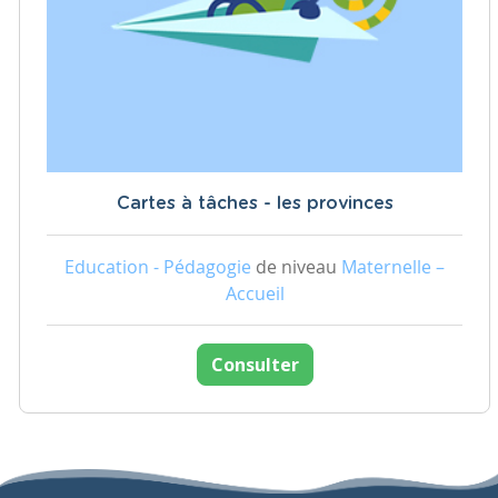
Cartes à tâches - les provinces
Education - Pédagogie
de niveau
Maternelle –
Accueil
Consulter