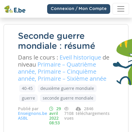
Connexion / Mon Compte
Seconde guerre
mondiale : résumé
Dans le cours :
Eveil historique
de
niveau
Primaire – Quatrième
année, Primaire – Cinquième
année, Primaire – Sixième année
40-45
deuxième guerre mondiale
guerre
seconde guerre mondiale
Publié par
29
2846
Enseignons.be
avril
7108
téléchargements
ASBL
2022
vues
08:53