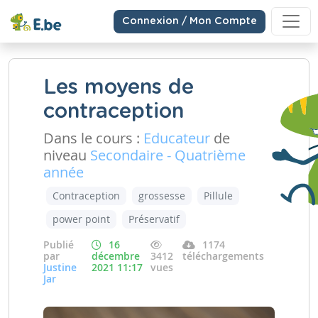
Connexion / Mon Compte
Les moyens de
contraception
Dans le cours :
Educateur
de
niveau
Secondaire - Quatrième
année
Contraception
grossesse
Pillule
power point
Préservatif
Publié
16
1174
par
décembre
3412
téléchargements
Justine
2021 11:17
vues
Jar