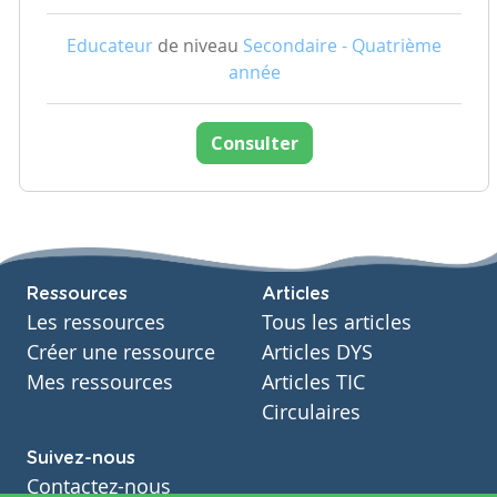
Educateur
de niveau
Secondaire - Quatrième
année
Consulter
Ressources
Articles
Les ressources
Tous les articles
Créer une ressource
Articles DYS
Mes ressources
Articles TIC
Circulaires
Suivez-nous
Contactez-nous