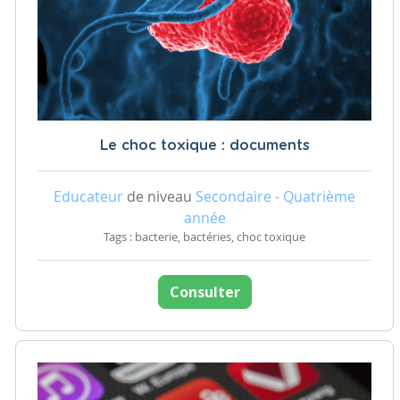
Le choc toxique : documents
Educateur
de niveau
Secondaire - Quatrième
année
Tags : bacterie, bactéries, choc toxique
Consulter