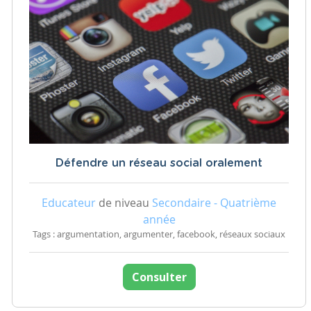
Défendre un réseau social oralement
Educateur
de niveau
Secondaire - Quatrième
année
Tags : argumentation, argumenter, facebook, réseaux sociaux
Consulter