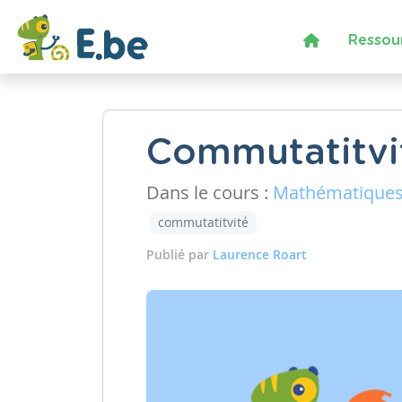
Ressou
Commutatitvi
Dans le cours :
Mathématique
commutatitvité
Publié par
Laurence Roart