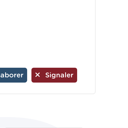
laborer
Signaler