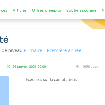
rces
Articles
Offres d'emploi
Soutien scolaire
N
té
s
de niveau
Primaire – Première année
29 janvier 2006 00:00
1956 vues
Exercices sur la comutativité.