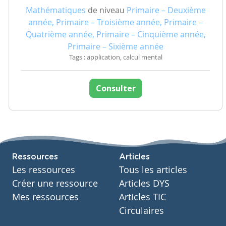
Mathématiques
de niveau
Primaire – Deuxième
année, Primaire – Troisième année, Primaire –
Quatrième année, Primaire – Cinquième année,
Primaire – Sixième année
Tags : application, calcul mental
Consulter
Ressources
Articles
Les ressources
Tous les articles
Créer une ressource
Articles DYS
Mes ressources
Articles TIC
Circulaires