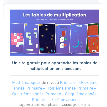
Un site gratuit pour apprendre les tables de
multiplication en s'amusant
Mathématiques
de niveau
Primaire – Deuxième
année, Primaire – Troisième année, Primaire –
Quatrième année, Primaire – Cinquième année,
Primaire – Sixième année
Tags : exercices multiplication, Gratuit, jeux, maths,