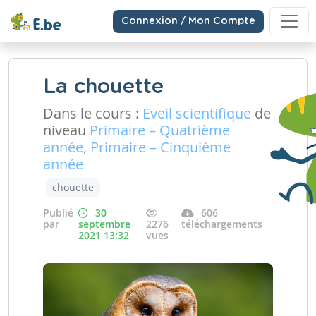
Connexion / Mon Compte
La chouette
Dans le cours :
Eveil scientifique
de
niveau
Primaire – Quatrième
année, Primaire – Cinquième
année
chouette
Publié
30
606
par
septembre
2276
téléchargements
2021 13:32
vues