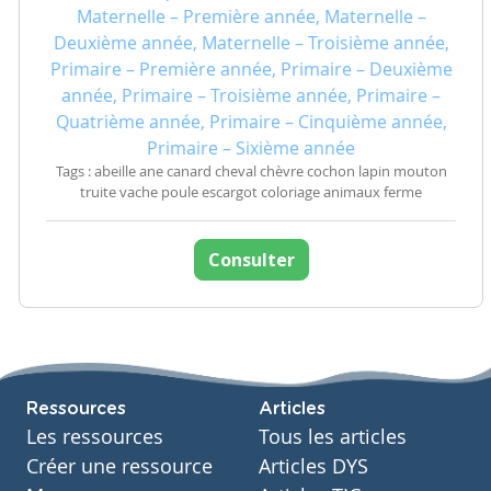
Maternelle – Première année, Maternelle –
Deuxième année, Maternelle – Troisième année,
Primaire – Première année, Primaire – Deuxième
année, Primaire – Troisième année, Primaire –
Quatrième année, Primaire – Cinquième année,
Primaire – Sixième année
Tags : abeille ane canard cheval chèvre cochon lapin mouton
truite vache poule escargot coloriage animaux ferme
Consulter
Ressources
Articles
Les ressources
Tous les articles
Créer une ressource
Articles DYS