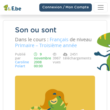
Connexion / Mon Compte
Son ou sont
Dans le cours :
Français
de niveau
Primaire – Troisième année
Publié
9
2451
par
novembre
3967
téléchargements
Caroline
2008
vues
Polart
00:00