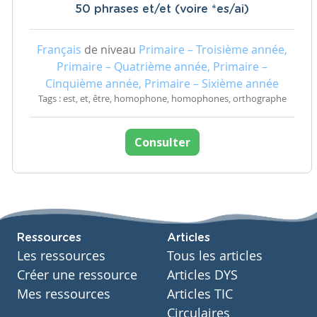
50 phrases et/et (voire *es/ai)
Français
de niveau
Primaire – Troisième année,
Primaire – Quatrième année, Primaire –
Cinquième année, Primaire – Sixième année
Tags : est, et, être, homophone, homophones, orthographe
Consulter
Ressources
Articles
Les ressources
Tous les articles
Créer une ressource
Articles DYS
Mes ressources
Articles TIC
Circulaires