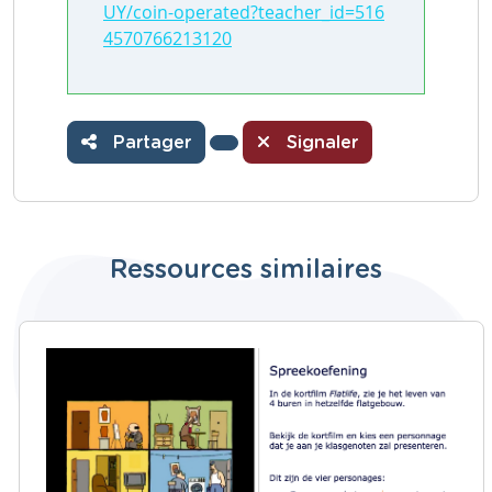
UY/coin-operated?teacher_id=516
4570766213120
Partager
Signaler
Ressources similaires