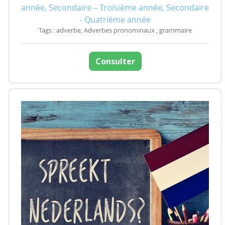
année, Secondaire – Troisième année, Secondaire
- Quatrième année
Tags : adverbe, Adverbes pronominaux , grammaire
Consulter