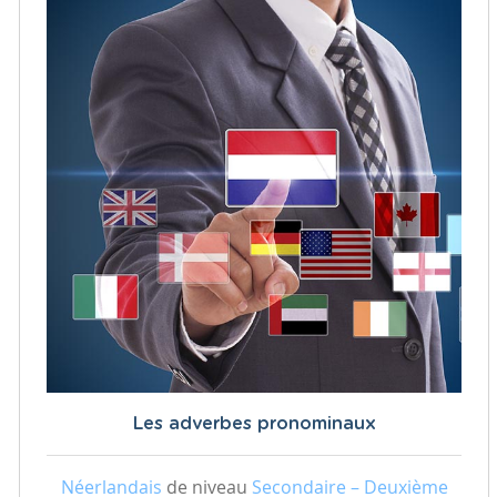
Les adverbes pronominaux
Néerlandais
de niveau
Secondaire – Deuxième