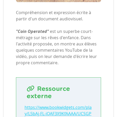
Compréhension et expression écrite à
partir d'un document audiovisuel.
"Coin Operated"
est un superbe court-
métrage sur les rêves d'enfance. Dans
l'activité proposée, on montre aux élèves
quelques commentaires YouTube de la
vidéo, puis on leur demande d'écrire leur
propre commentaire.
Ressource
externe
https://www.bookwidgets.com/pla
y/L5bAj-FL-iQAF3X9KfAAAA/UCSGP