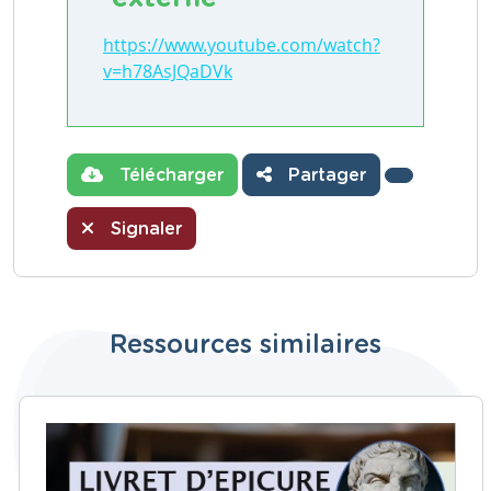
https://www.youtube.com/watch?
v=h78AsJQaDVk
Télécharger
Partager
Signaler
Ressources similaires