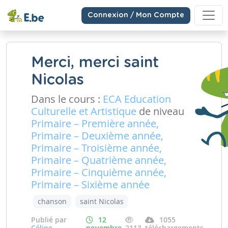
Connexion / Mon Compte
Merci, merci saint
Nicolas
Dans le cours :
ECA Education
Culturelle et Artistique
de niveau
Primaire – Première année,
Primaire – Deuxième année,
Primaire – Troisième année,
Primaire – Quatrième année,
Primaire – Cinquième année,
Primaire – Sixième année
chanson
saint Nicolas
Publié par
12
1055
Céline
novembre
2113
téléchargements