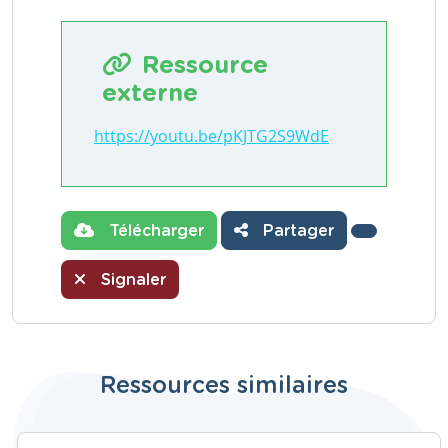
Ressource
externe
https://youtu.be/pKJTG2S9WdE
Télécharger
Partager
Signaler
Ressources similaires