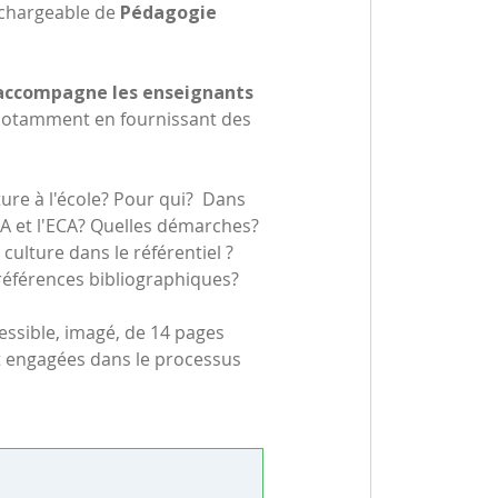
échargeable de
Pédagogie
accompagne les enseignants
otamment en fournissant des
ture à l'école? Pour qui? Dans
A et l'ECA? Quelles démarches?
culture dans le référentiel ?
s références bibliographiques?
ccessible, imagé, de 14 pages
nt engagées dans le processus