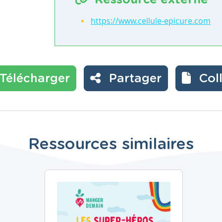
Ressource externe
https://www.cellule-epicure.com
Télécharger
Partager
Col
Ressources similaires