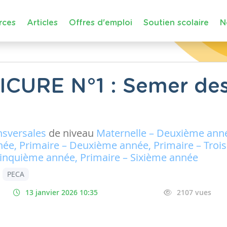
rces
Articles
Offres d'emploi
Soutien scolaire
N
CURE N°1 : Semer des
nsversales
de niveau
Maternelle – Deuxième anné
née, Primaire – Deuxième année, Primaire – Troi
inquième année, Primaire – Sixième année
PECA
13 janvier 2026 10:35
2107 vues