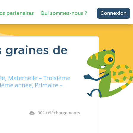
os partenaires
Qui sommes-nous ?
Connexion
 graines de
e, Maternelle – Troisième
sième année, Primaire –
901 téléchargements