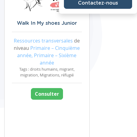
Contactez-nous
Walk In My shoes Junior
Ressources transversales
de
niveau
Primaire – Cinquième
année, Primaire – Sixième
année
Tags : droits humains, migrant,
migration, Migrations, réfugié
Consulter