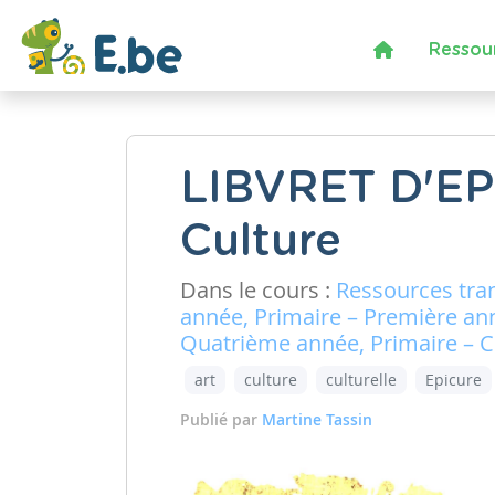
Ressou
LIBVRET D'EPI
Culture
Dans le cours :
Ressources tra
année, Primaire – Première an
Quatrième année, Primaire – C
art
culture
culturelle
Epicure
Publié par
Martine Tassin