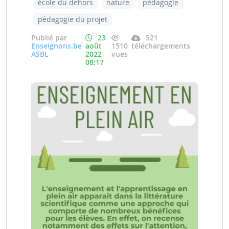
école du dehors
nature
pédagogie
pédagogie du projet
Publié par
23
521
Enseignons.be
août
1510
téléchargements
ASBL
2022
vues
08:17