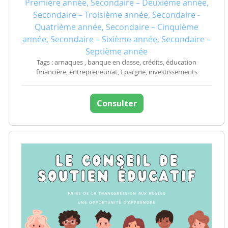
Première année, Secondaire – Deuxième année,
Secondaire – Troisième année, Secondaire -
Quatrième année, Secondaire – Cinquième
année, Secondaire – Sixième année, Secondaire –
Septième année
Tags : arnaques , banque en classe, crédits, éducation
financière, entrepreneuriat, Epargne, investissements
Consulter