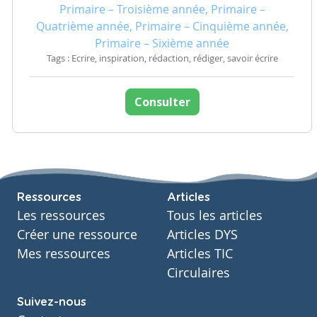
Primaire – Troisième année, Primaire –
Quatrième année, Primaire – Cinquième année,
Primaire – Sixième année
Tags : Ecrire, inspiration, rédaction, rédiger, savoir écrire
Consulter
Ressources
Articles
Les ressources
Tous les articles
Créer une ressource
Articles DYS
Mes ressources
Articles TIC
Circulaires
Suivez-nous