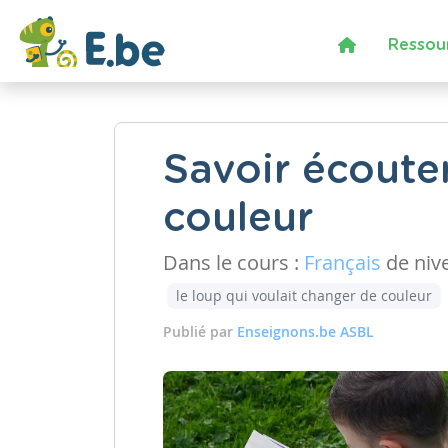
Ressou
Savoir écouter
couleur
Dans le cours :
Français
de niv
le loup qui voulait changer de couleur
Publié par
Enseignons.be ASBL