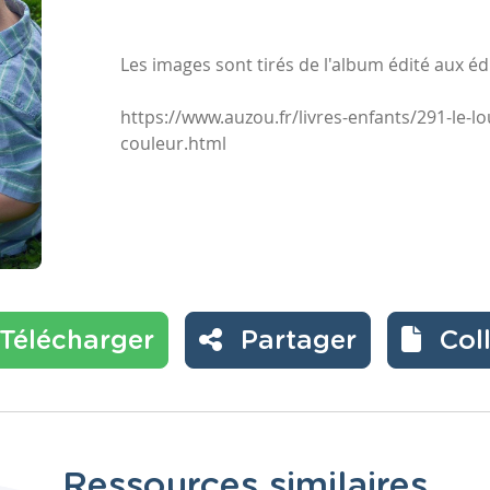
Les images sont tirés de l'album édité aux é
https://www.auzou.fr/livres-enfants/291-le-l
couleur.html
Télécharger
Partager
Col
Ressources similaires