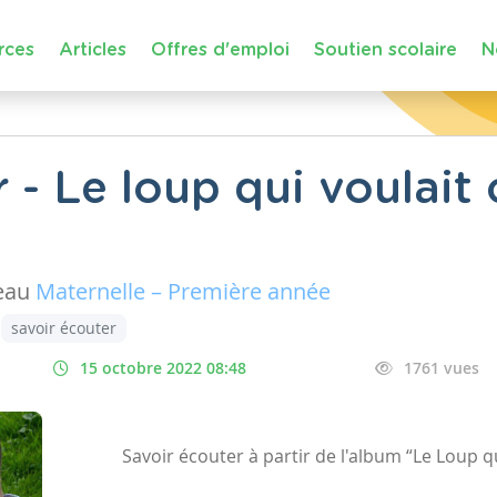
rces
Articles
Offres d'emploi
Soutien scolaire
N
 - Le loup qui voulait
eau
Maternelle – Première année
savoir écouter
15 octobre 2022 08:48
1761 vues
Savoir écouter à partir de l'album “Le Loup q