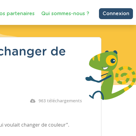
os partenaires
Qui sommes-nous ?
Connexion
 changer de
963 téléchargements
ui voulait changer de couleur”.