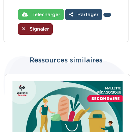
Télécharger
Partager
Signaler
Ressources similaires