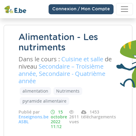
Connexion / Mon Compte
Alimentation - Les
nutriments
Dans le cours :
Cuisine et salle
de
niveau
Secondaire – Troisième
année, Secondaire - Quatrième
année
alimentation
Nutriments
pyramide alimentaire
Publié par
15
1453
Enseignons.be
octobre
2611
téléchargements
ASBL
2022
vues
11:12