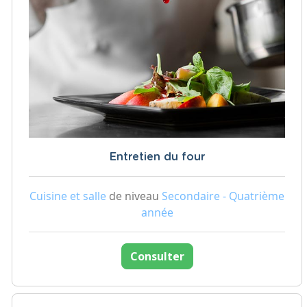
Entretien du four
Cuisine et salle
de niveau
Secondaire - Quatrième
année
Consulter