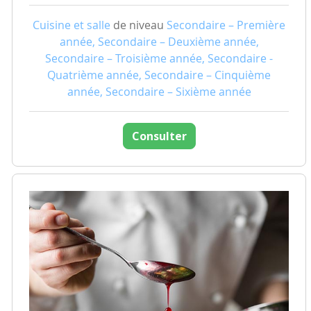
Cuisine et salle
de niveau
Secondaire – Première
année, Secondaire – Deuxième année,
Secondaire – Troisième année, Secondaire -
Quatrième année, Secondaire – Cinquième
année, Secondaire – Sixième année
Consulter