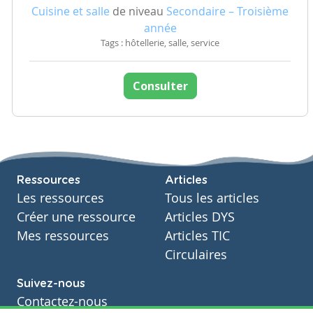
Cuisine et salle
de niveau
Secondaire – Troisième
année
Tags : hôtellerie, salle, service
Consulter
Ressources
Articles
Les ressources
Tous les articles
Créer une ressource
Articles DYS
Mes ressources
Articles TIC
Circulaires
Suivez-nous
Contactez-nous