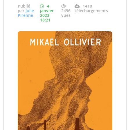
Publié
4
1418
par
Julie
janvier
2496
téléchargements
Pirenne
2023
vues
18:21