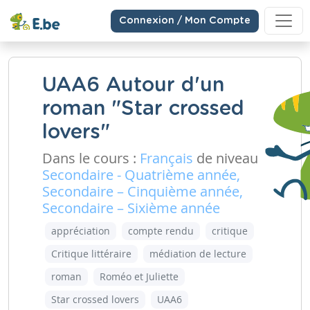
Connexion / Mon Compte
UAA6 Autour d'un
roman "Star crossed
lovers"
Dans le cours :
Français
de niveau
Secondaire - Quatrième année,
Secondaire – Cinquième année,
Secondaire – Sixième année
appréciation
compte rendu
critique
Critique littéraire
médiation de lecture
roman
Roméo et Juliette
Star crossed lovers
UAA6