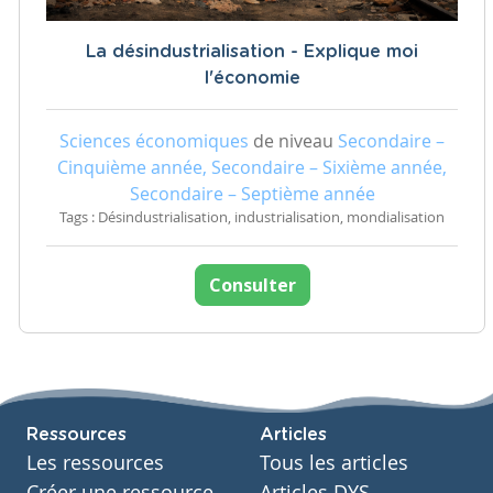
La désindustrialisation - Explique moi
l'économie
Sciences économiques
de niveau
Secondaire –
Cinquième année, Secondaire – Sixième année,
Secondaire – Septième année
Tags : Désindustrialisation, industrialisation, mondialisation
Consulter
Ressources
Articles
Les ressources
Tous les articles
Créer une ressource
Articles DYS