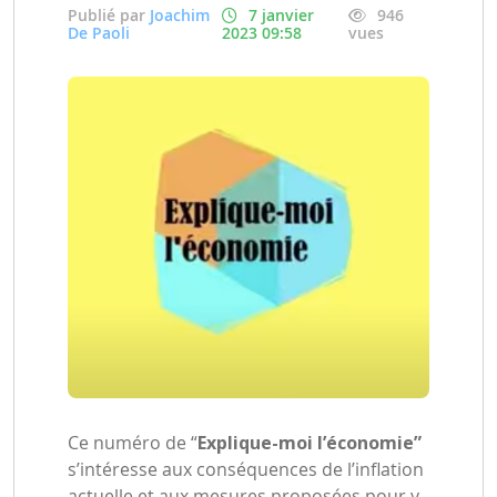
Publié par
Joachim
7 janvier
946
De Paoli
2023 09:58
vues
Ce numéro de “
Explique-moi l’économie”
s’intéresse aux conséquences de l’inflation
actuelle et aux mesures proposées pour y