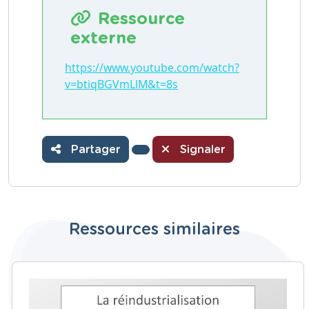
Ressource
externe
https://www.youtube.com/watch?
v=btiqBGVmLlM&t=8s
Partager
Signaler
Ressources similaires