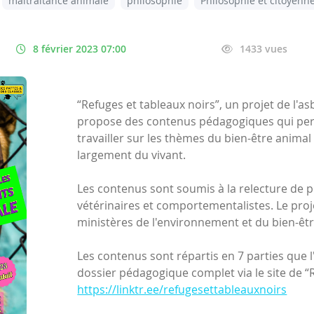
maltraitance animale
philosophie
Philosophie et citoyenn
8 février 2023 07:00
1433 vues
“Refuges et tableaux noirs”, un projet de l'as
propose des contenus pédagogiques qui per
travailler sur les thèmes du bien-être animal 
largement du vivant.
Les contenus sont soumis à la relecture de 
vétérinaires et comportementalistes. Le proj
ministères de l'environnement et du bien-êtr
Les contenus sont répartis en 7 parties que 
dossier pédagogique complet via le site de “R
https://linktr.ee/refugesettableauxnoirs