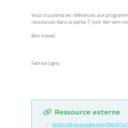
Vous trouverez les références aux programme
ressources dans la partie 7. (voir lien vers r
Bon travail.
Fabrice Ligny
Ressource externe
https://drive.google.com/file/d/1v