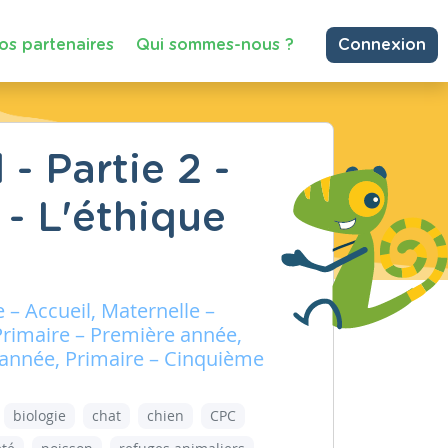
os partenaires
Qui sommes-nous ?
Connexion
 - Partie 2 -
 - L'éthique
 – Accueil, Maternelle –
Primaire – Première année,
 année, Primaire – Cinquième
biologie
chat
chien
CPC