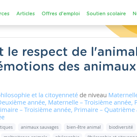
rces
Articles
Offres d'emploi
Soutien scolaire
N
 le respect de l'animal
s émotions des animaux
philosophie et la citoyenneté
de niveau
Maternelle
Deuxième année, Maternelle – Troisième année, 
imaire – Troisième année, Primaire – Quatrième
ée
tiques
animaux sauvages
bien-être animal
biodiversité