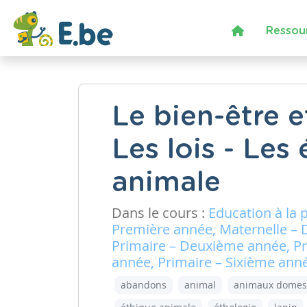
Ressou
Le bien-être et
Les lois - Le
animale
Dans le cours :
Education à la 
Première année, Maternelle – 
Primaire – Deuxième année, Pr
année, Primaire – Sixième ann
abandons
animal
animaux domes