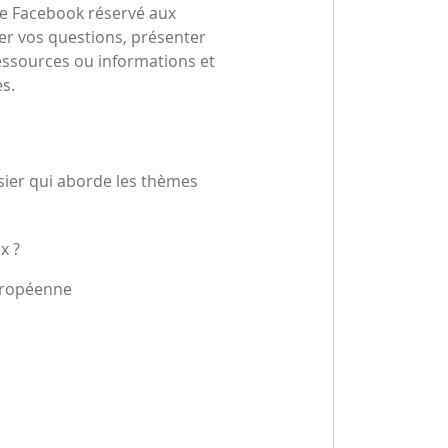
upe Facebook réservé aux
er vos questions, présenter
ressources ou informations et
s.
sier qui aborde les thèmes
x ?
Européenne