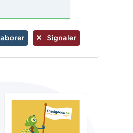
laborer
Signaler