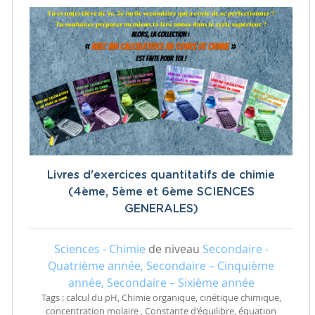
Livres d'exercices quantitatifs de chimie
(4ème, 5ème et 6ème SCIENCES
GENERALES)
Sciences - Chimie
de niveau
Secondaire -
Quatrième année, Secondaire – Cinquième
année, Secondaire – Sixième année
Tags : calcul du pH, Chimie organique, cinétique chimique,
concentration molaire , Constante d'équilibre, équation