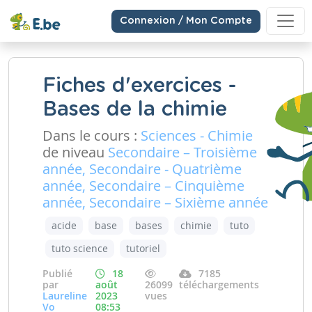
Connexion / Mon Compte
Fiches d'exercices -
Bases de la chimie
Dans le cours :
Sciences - Chimie
de niveau
Secondaire – Troisième
année, Secondaire - Quatrième
année, Secondaire – Cinquième
année, Secondaire – Sixième année
acide
base
bases
chimie
tuto
tuto science
tutoriel
Publié
18
7185
par
août
26099
téléchargements
Laureline
2023
vues
Vo
08:53